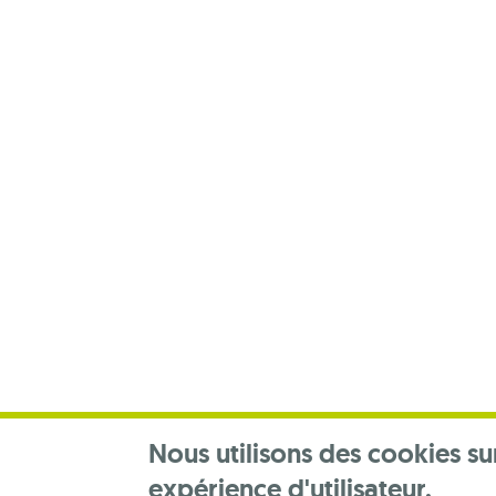
Footer
menu
Nous utilisons des cookies su
expérience d'utilisateur.