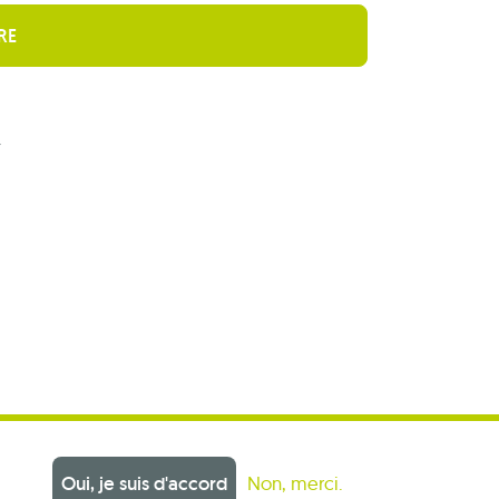
r
Oui, je suis d'accord
Non, merci.