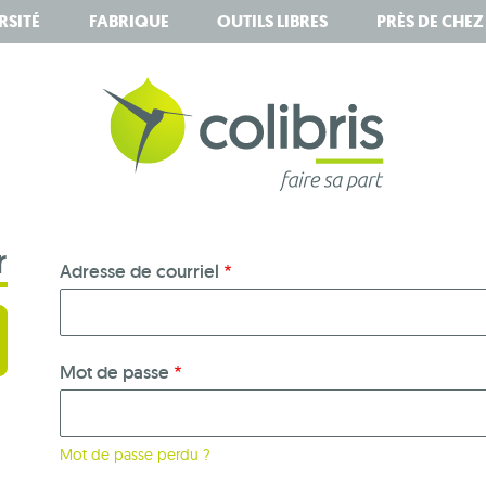
RSITÉ
FABRIQUE
OUTILS LIBRES
PRÈS DE CHE
r
Adresse de courriel
Mot de passe
Mot de passe perdu ?