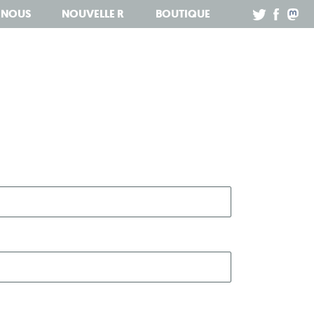
Z NOUS
NOUVELLE R
BOUTIQUE
.
.
.