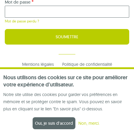
Mot de passe
Mot de passe perdu ?
Footer
Mentions légales
Politique de confidentialité
menu
Nous contacter
Nous utilisons des cookies sur ce site pour améliorer
votre expérience d'utilisateur.
Notre site utilise des cookies pour garder vos préférences en
mémoire et se protéger contre le spam. Vous pouvez en savoir
plus en cliquant sur le lien "En savoir plus" ci-dessous.
Oui, je suis d'accord
Non, merci.