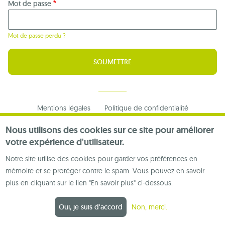
Mot de passe
Mot de passe perdu ?
Footer
Mentions légales
Politique de confidentialité
menu
Nous contacter
Nous utilisons des cookies sur ce site pour améliorer
votre expérience d'utilisateur.
Notre site utilise des cookies pour garder vos préférences en
mémoire et se protéger contre le spam. Vous pouvez en savoir
plus en cliquant sur le lien "En savoir plus" ci-dessous.
Oui, je suis d'accord
Non, merci.