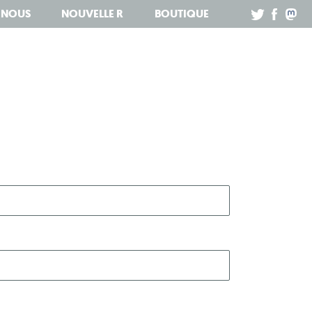
Z NOUS
NOUVELLE R
BOUTIQUE
.
.
.