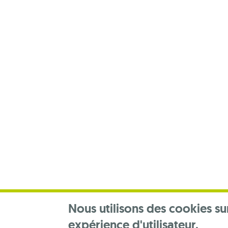
Footer
menu
Nous utilisons des cookies su
expérience d'utilisateur.