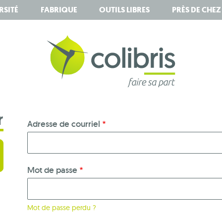
RSITÉ
FABRIQUE
OUTILS LIBRES
PRÈS DE CHE
r
Adresse de courriel
Mot de passe
Mot de passe perdu ?