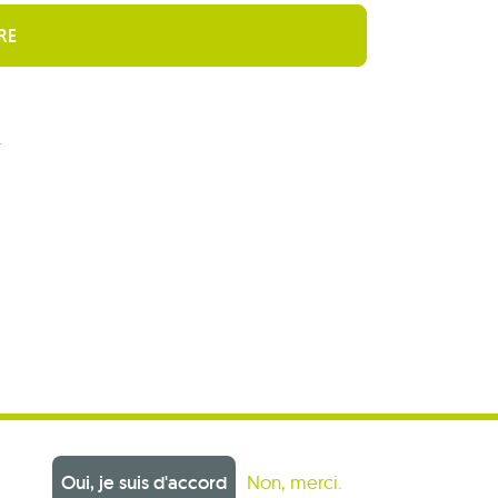
r
Oui, je suis d'accord
Non, merci.