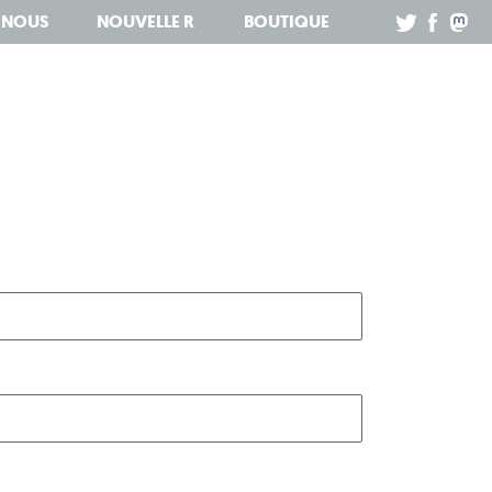
Z NOUS
NOUVELLE R
BOUTIQUE
.
.
.