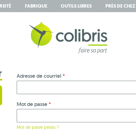
RSITÉ
FABRIQUE
OUTILS LIBRES
PRÈS DE CHE
r
Adresse de courriel
Mot de passe
Mot de passe perdu ?