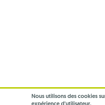
Footer
menu
Nous utilisons des cookies su
expérience d'utilisateur.