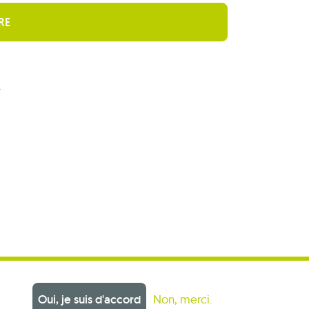
r
Oui, je suis d'accord
Non, merci.