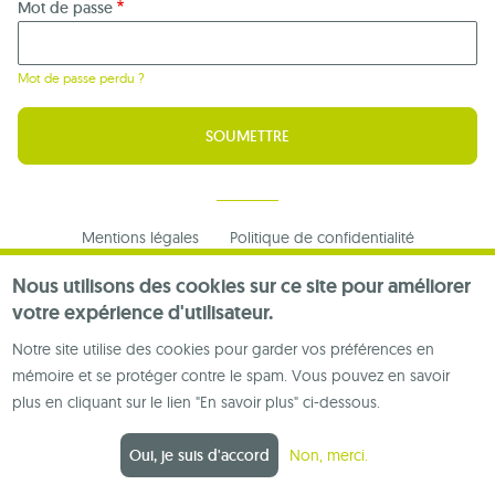
Mot de passe
Mot de passe perdu ?
Footer
Mentions légales
Politique de confidentialité
menu
Nous contacter
Nous utilisons des cookies sur ce site pour améliorer
votre expérience d'utilisateur.
Notre site utilise des cookies pour garder vos préférences en
mémoire et se protéger contre le spam. Vous pouvez en savoir
plus en cliquant sur le lien "En savoir plus" ci-dessous.
Oui, je suis d'accord
Non, merci.