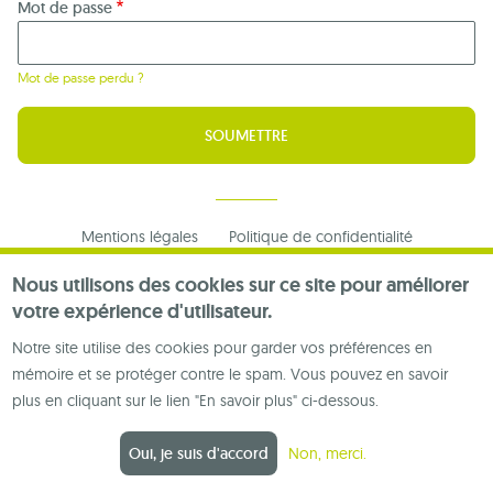
Mot de passe
Mot de passe perdu ?
Footer
Mentions légales
Politique de confidentialité
menu
Nous contacter
Nous utilisons des cookies sur ce site pour améliorer
votre expérience d'utilisateur.
Notre site utilise des cookies pour garder vos préférences en
mémoire et se protéger contre le spam. Vous pouvez en savoir
plus en cliquant sur le lien "En savoir plus" ci-dessous.
Oui, je suis d'accord
Non, merci.