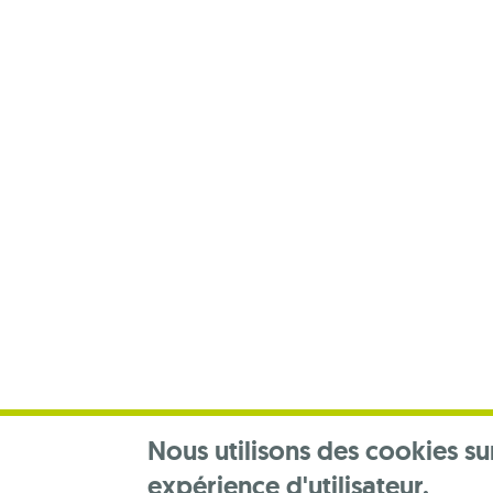
Footer
menu
Nous utilisons des cookies su
expérience d'utilisateur.