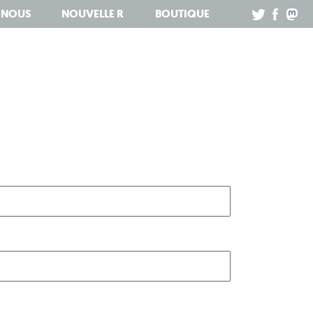
Z NOUS
NOUVELLE R
BOUTIQUE
.
.
.