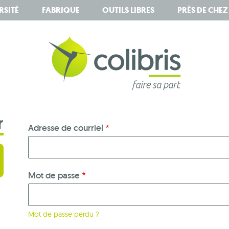
RSITÉ
FABRIQUE
OUTILS LIBRES
PRÈS DE CHE
r
Adresse de courriel
Mot de passe
Mot de passe perdu ?