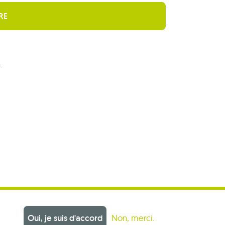
r
Oui, je suis d'accord
Non, merci.