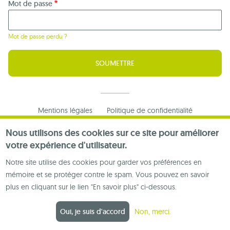
Mot de passe
Mot de passe perdu ?
Footer
Mentions légales
Politique de confidentialité
menu
Nous contacter
Nous utilisons des cookies sur ce site pour améliorer
votre expérience d'utilisateur.
Notre site utilise des cookies pour garder vos préférences en
mémoire et se protéger contre le spam. Vous pouvez en savoir
plus en cliquant sur le lien "En savoir plus" ci-dessous.
Oui, je suis d'accord
Non, merci.