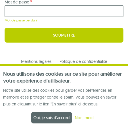
Mot de passe
Mot de passe perdu ?
Footer
Mentions légales
Politique de confidentialité
menu
Nous contacter
Nous utilisons des cookies sur ce site pour améliorer
votre expérience d'utilisateur.
Notre site utilise des cookies pour garder vos préférences en
mémoire et se protéger contre le spam. Vous pouvez en savoir
plus en cliquant sur le lien "En savoir plus" ci-dessous.
Oui, je suis d'accord
Non, merci.