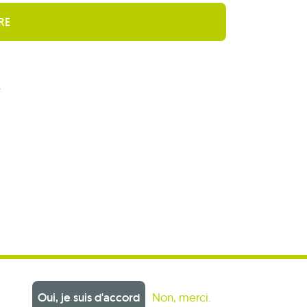
r
Oui, je suis d'accord
Non, merci.