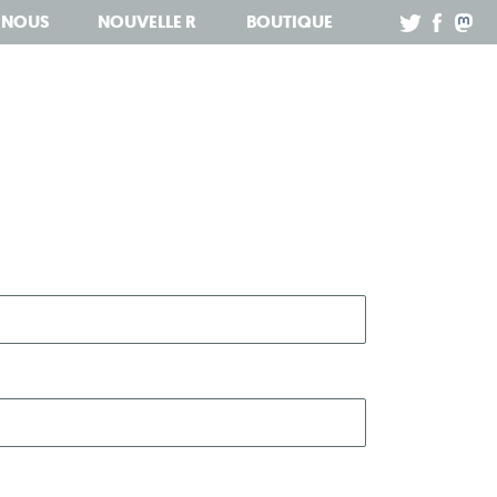
Z NOUS
NOUVELLE R
BOUTIQUE
.
.
.