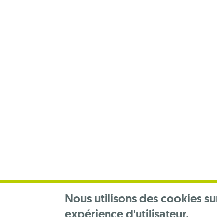
Footer
menu
Nous utilisons des cookies su
expérience d'utilisateur.