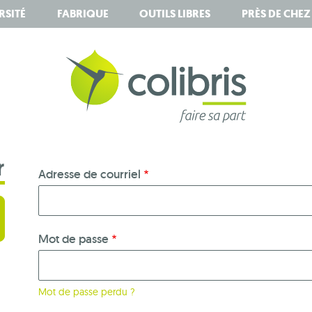
RSITÉ
FABRIQUE
OUTILS LIBRES
PRÈS DE CHE
r
Adresse de courriel
Mot de passe
Mot de passe perdu ?