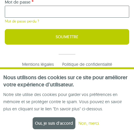
Mot de passe
Mot de passe perdu ?
Footer
Mentions légales
Politique de confidentialité
menu
Nous contacter
Nous utilisons des cookies sur ce site pour améliorer
votre expérience d'utilisateur.
Notre site utilise des cookies pour garder vos préférences en
mémoire et se protéger contre le spam. Vous pouvez en savoir
plus en cliquant sur le lien "En savoir plus" ci-dessous.
Oui, je suis d'accord
Non, merci.