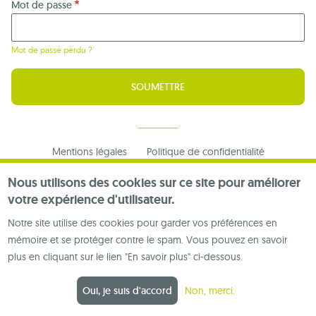
Mot de passe
Mot de passe perdu ?
Footer
Mentions légales
Politique de confidentialité
menu
Nous contacter
Nous utilisons des cookies sur ce site pour améliorer
votre expérience d'utilisateur.
Notre site utilise des cookies pour garder vos préférences en
mémoire et se protéger contre le spam. Vous pouvez en savoir
plus en cliquant sur le lien "En savoir plus" ci-dessous.
Oui, je suis d'accord
Non, merci.