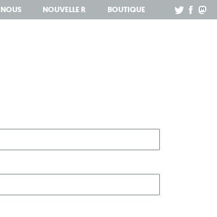
Z NOUS
NOUVELLE R
BOUTIQUE
.
.
.