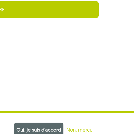
r
Oui, je suis d'accord
Non, merci.