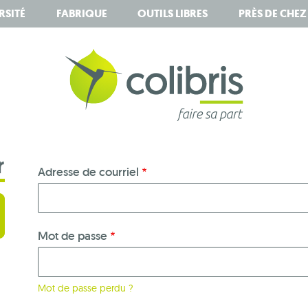
RSITÉ
FABRIQUE
OUTILS LIBRES
PRÈS DE CHE
r
Adresse de courriel
Mot de passe
Mot de passe perdu ?