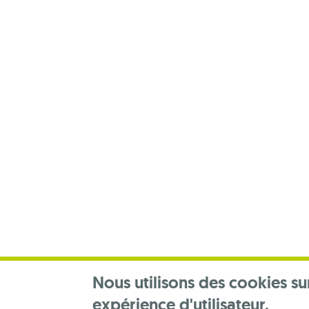
Footer
menu
Nous utilisons des cookies su
expérience d'utilisateur.