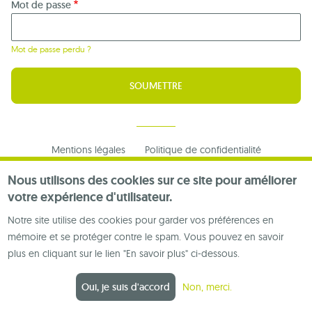
Mot de passe
Mot de passe perdu ?
Footer
Mentions légales
Politique de confidentialité
menu
Nous contacter
Nous utilisons des cookies sur ce site pour améliorer
votre expérience d'utilisateur.
Notre site utilise des cookies pour garder vos préférences en
mémoire et se protéger contre le spam. Vous pouvez en savoir
plus en cliquant sur le lien "En savoir plus" ci-dessous.
Oui, je suis d'accord
Non, merci.