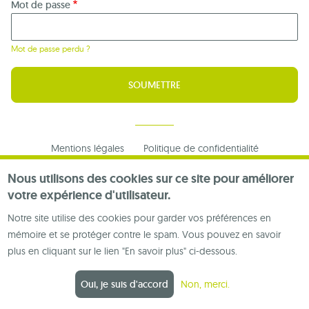
Mot de passe
Mot de passe perdu ?
Footer
Mentions légales
Politique de confidentialité
menu
Nous contacter
Nous utilisons des cookies sur ce site pour améliorer
votre expérience d'utilisateur.
Notre site utilise des cookies pour garder vos préférences en
mémoire et se protéger contre le spam. Vous pouvez en savoir
plus en cliquant sur le lien "En savoir plus" ci-dessous.
Oui, je suis d'accord
Non, merci.