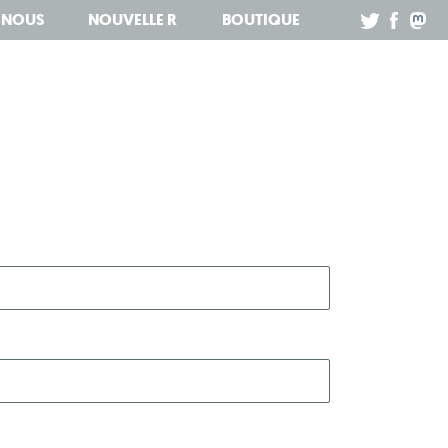
Z NOUS
NOUVELLE R
BOUTIQUE
.
.
.