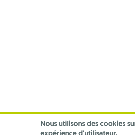
Footer
menu
Nous utilisons des cookies su
expérience d'utilisateur.