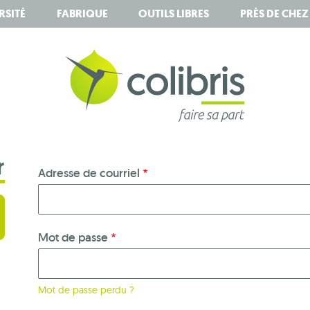
RSITÉ
FABRIQUE
OUTILS LIBRES
PRÈS DE CHE
r
Adresse de courriel
Mot de passe
Mot de passe perdu ?