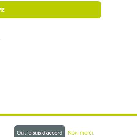
r
Oui, je suis d'accord
Non, merci.