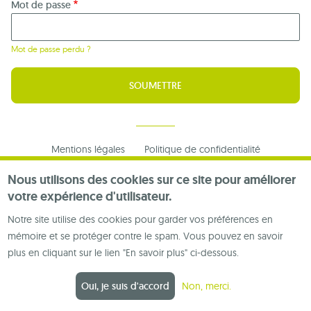
Mot de passe
Mot de passe perdu ?
Footer
Mentions légales
Politique de confidentialité
menu
Nous contacter
Nous utilisons des cookies sur ce site pour améliorer
votre expérience d'utilisateur.
Notre site utilise des cookies pour garder vos préférences en
mémoire et se protéger contre le spam. Vous pouvez en savoir
plus en cliquant sur le lien "En savoir plus" ci-dessous.
Oui, je suis d'accord
Non, merci.