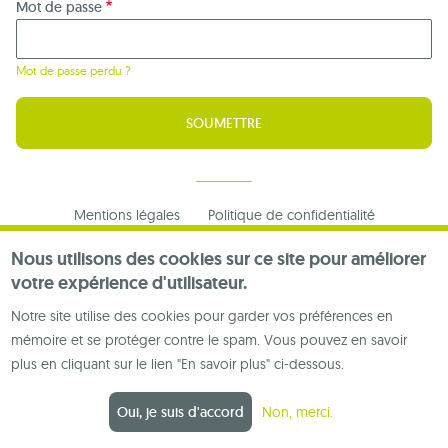
Mot de passe
Mot de passe perdu ?
Footer
Mentions légales
Politique de confidentialité
menu
Nous contacter
Nous utilisons des cookies sur ce site pour améliorer
votre expérience d'utilisateur.
Notre site utilise des cookies pour garder vos préférences en
mémoire et se protéger contre le spam. Vous pouvez en savoir
plus en cliquant sur le lien "En savoir plus" ci-dessous.
Oui, je suis d'accord
Non, merci.