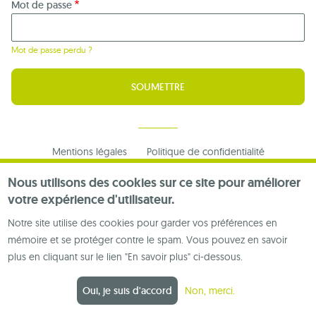
Mot de passe
Mot de passe perdu ?
Footer
Mentions légales
Politique de confidentialité
menu
Nous contacter
Nous utilisons des cookies sur ce site pour améliorer
votre expérience d'utilisateur.
Notre site utilise des cookies pour garder vos préférences en
mémoire et se protéger contre le spam. Vous pouvez en savoir
plus en cliquant sur le lien "En savoir plus" ci-dessous.
Oui, je suis d'accord
Non, merci.